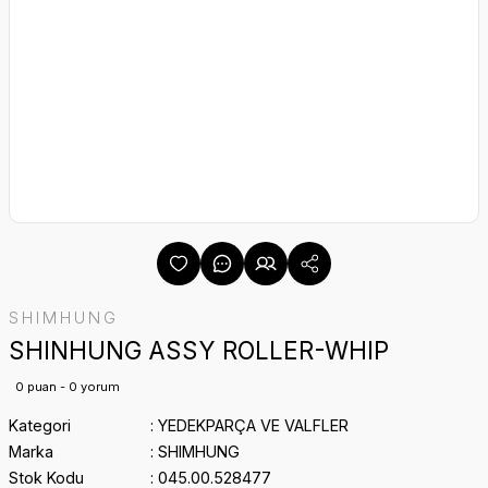
SHIMHUNG
SHINHUNG ASSY ROLLER-WHIP
0 puan - 0 yorum
Kategori
YEDEKPARÇA VE VALFLER
Marka
SHIMHUNG
Stok Kodu
045.00.528477