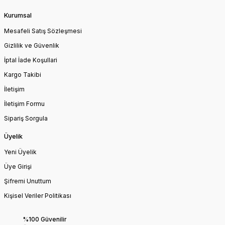
Kurumsal
Mesafeli Satış Sözleşmesi
Gizlilik ve Güvenlik
İptal İade Koşullari
Kargo Takibi
İletişim
İletişim Formu
Sipariş Sorgula
Üyelik
Yeni Üyelik
Üye Girişi
Şifremi Unuttum
Kişisel Veriler Politikası
%100 Güvenilir