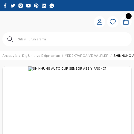
Anasayfa
Diş Üniti ve Ekipmanları
YEDEKPARÇA VE VALFLER
SHINHUNG A