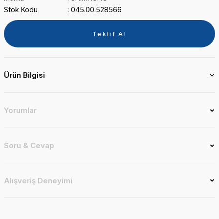
Stok Kodu
045.00.528566
Teklif Al
Ürün Bilgisi
Yorumlar
Soru & Cevap
Alışveriş Deneyimi