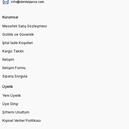
info@dentalparca.com
Kurumsal
Mesafeli Satış Sözleşmesi
Gizlilik ve Güvenlik
İptal İade Koşullari
Kargo Takibi
İletişim
İletişim Formu
Sipariş Sorgula
Üyelik
Yeni Üyelik
Üye Girişi
Şifremi Unuttum
Kişisel Veriler Politikası