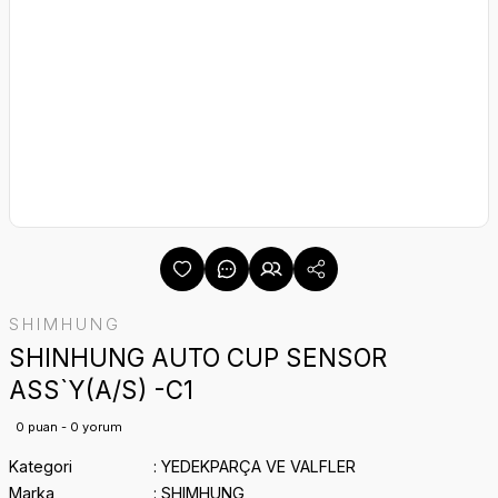
SHIMHUNG
SHINHUNG AUTO CUP SENSOR
ASS`Y(A/S) -C1
0 puan - 0 yorum
Kategori
YEDEKPARÇA VE VALFLER
Marka
SHIMHUNG