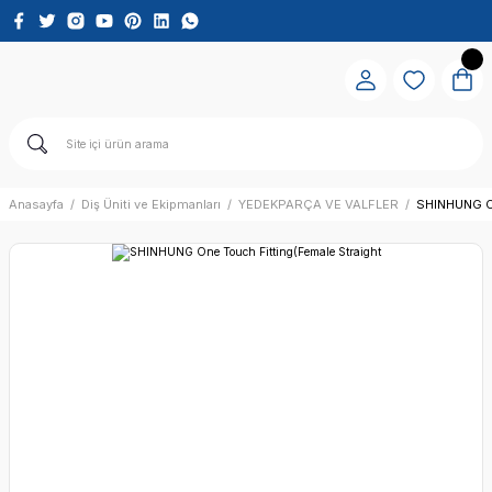
Anasayfa
Diş Üniti ve Ekipmanları
YEDEKPARÇA VE VALFLER
SHINHUNG On