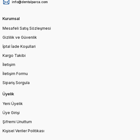
info@dentalparca.com
Kurumsal
Mesafeli Satış Sözleşmesi
Gizlilik ve Güvenlik
İptal İade Koşullari
Kargo Takibi
İletişim
İletişim Formu
Sipariş Sorgula
Üyelik
Yeni Üyelik
Üye Girişi
Şifremi Unuttum
Kişisel Veriler Politikası