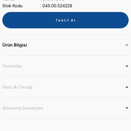
Stok Kodu
045.00.524229
Teklif Al
Ürün Bilgisi
Yorumlar
Soru & Cevap
Alışveriş Deneyimi