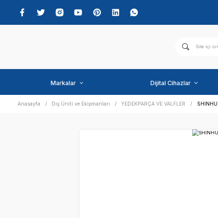
Markalar
Dijital C
Anasayfa
Diş Üniti ve Ekipmanları
YEDEKPARÇA VE VAL