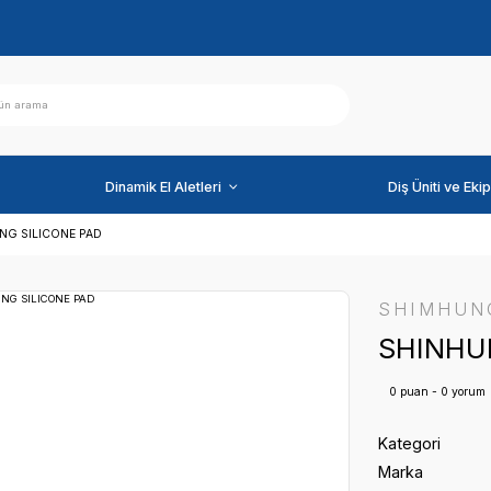
ihazlar
Dinamik El Aletleri
FLER
SHINHUNG SILICONE PAD