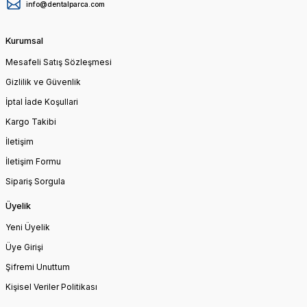
info@dentalparca.com
Kurumsal
Mesafeli Satış Sözleşmesi
Gizlilik ve Güvenlik
İptal İade Koşullari
Kargo Takibi
İletişim
İletişim Formu
Sipariş Sorgula
Üyelik
Yeni Üyelik
Üye Girişi
Şifremi Unuttum
Kişisel Veriler Politikası