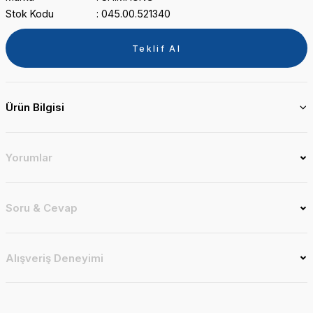
Stok Kodu
045.00.521340
Teklif Al
Ürün Bilgisi
Yorumlar
Soru & Cevap
Alışveriş Deneyimi