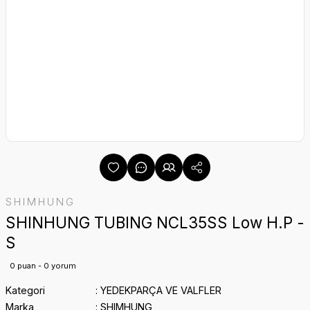
SHIMHUNG
SHINHUNG TUBING NCL35SS Low H.P -
S
0 puan - 0 yorum
Kategori
YEDEKPARÇA VE VALFLER
Marka
SHIMHUNG