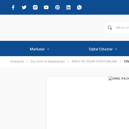
Markalar
Dijital C
Anasayfa
Diş Üniti ve Ekipmanları
EMİCİ VE GİDER HO