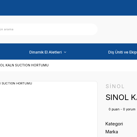
ihazlar
Dinamik El Aletleri
RTUMLARI
SINOL KALN SUCTION HORTUMU