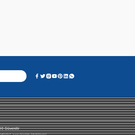
Soru & Cevap
Alışveriş Deneyimi