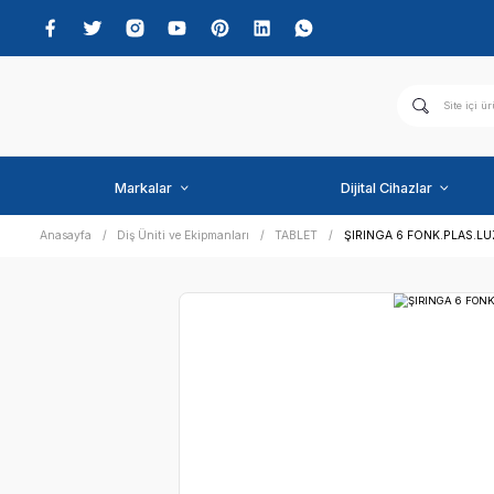
Markalar
Dijital C
Anasayfa
Diş Üniti ve Ekipmanları
TABLET
ŞIRINGA