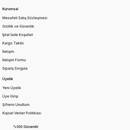
Kurumsal
Mesafeli Satış Sözleşmesi
Gizlilik ve Güvenlik
İptal İade Koşullari
Kargo Takibi
İletişim
İletişim Formu
Sipariş Sorgula
Üyelik
Yeni Üyelik
Üye Girişi
Şifremi Unuttum
Kişisel Veriler Politikası
%100 Güvenilir