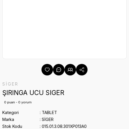
SİGER
ŞIRINGA UCU SIGER
0 puan - 0 yorum
Kategori
TABLET
Marka
SİGER
Stok Kodu
015.01.3.08.301XP013A0