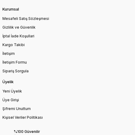
Kurumsal
Mesafeli Satış Sözleşmesi
Gizlilik ve Güvenlik
İptal İade Koşullari
Kargo Takibi
İletişim
İletişim Formu
Sipariş Sorgula
Üyelik
Yeni Üyelik
Üye Girişi
Şifremi Unuttum
Kişisel Veriler Politikası
%100 Güvenilir