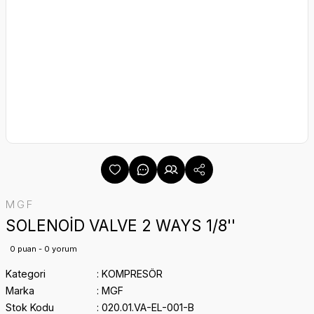
MGF
SOLENOİD VALVE 2 WAYS 1/8''
0 puan - 0 yorum
Kategori
KOMPRESÖR
Marka
MGF
Stok Kodu
020.01.VA-EL-001-B