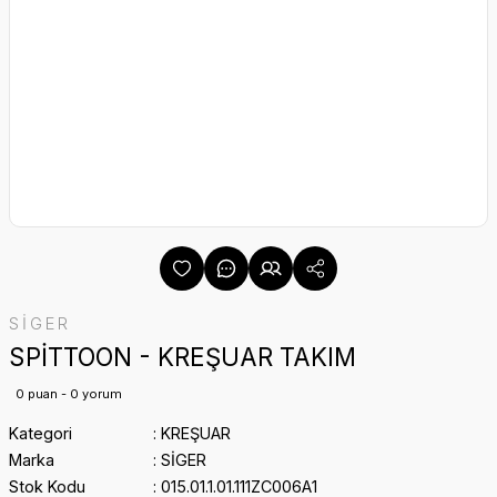
SİGER
SPİTTOON - KREŞUAR TAKIM
0 puan - 0 yorum
Kategori
KREŞUAR
Marka
SİGER
Stok Kodu
015.01.1.01.111ZC006A1