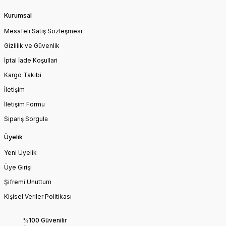
Kurumsal
Mesafeli Satış Sözleşmesi
Gizlilik ve Güvenlik
İptal İade Koşullari
Kargo Takibi
İletişim
İletişim Formu
Sipariş Sorgula
Üyelik
Yeni Üyelik
Üye Girişi
Şifremi Unuttum
Kişisel Veriler Politikası
%100 Güvenilir