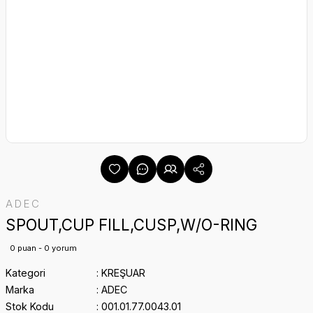
ADEC
SPOUT,CUP FILL,CUSP,W/O-RING
0 puan - 0 yorum
Kategori
KREŞUAR
Marka
ADEC
Stok Kodu
001.01.77.0043.01