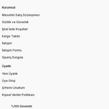
Kurumsal
Mesafeli Satış Sözleşmesi
Gizlilik ve Güvenlik
İptal İade Koşullari
Kargo Takibi
İletişim
İletişim Formu
Sipariş Sorgula
Üyelik
Yeni Üyelik
Üye Girişi
Şifremi Unuttum
Kişisel Veriler Politikası
%100 Güvenilir