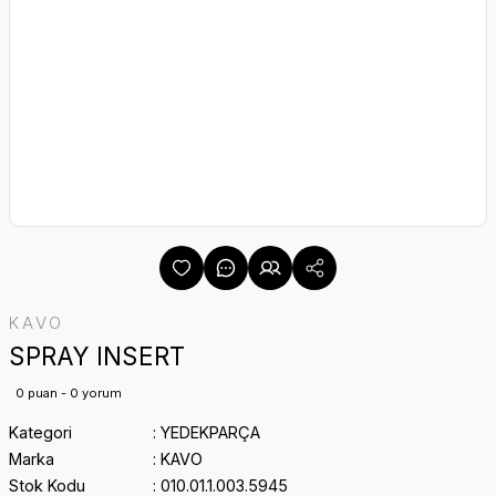
KAVO
SPRAY INSERT
0 puan - 0 yorum
Kategori
YEDEKPARÇA
Marka
KAVO
Stok Kodu
010.01.1.003.5945