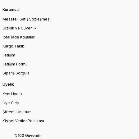
Kurumsal
Mesafeli Satış Sözleşmesi
Gizlilik ve Güvenlik
İptal İade Koşullari
Kargo Takibi
İletişim
İletişim Formu
Sipariş Sorgula
Üyelik
Yeni Üyelik
Üye Girişi
Şifremi Unuttum
Kişisel Veriler Politikası
%100 Güvenilir