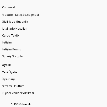
Kurumsal
Mesafeli Satış Sözleşmesi
Gizlilik ve Güvenlik
İptal İade Koşullari
Kargo Takibi
İletişim
İletişim Formu
Sipariş Sorgula
Üyelik
Yeni Üyelik
Üye Girişi
Şifremi Unuttum
Kişisel Veriler Politikası
%100 Güvenilir