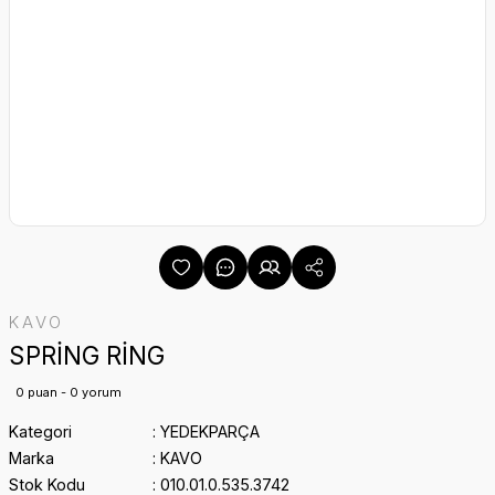
KAVO
SPRİNG RİNG
0 puan - 0 yorum
Kategori
YEDEKPARÇA
Marka
KAVO
Stok Kodu
010.01.0.535.3742