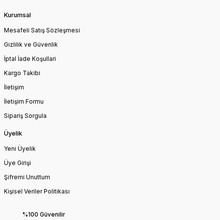
Kurumsal
Mesafeli Satış Sözleşmesi
Gizlilik ve Güvenlik
İptal İade Koşullari
Kargo Takibi
İletişim
İletişim Formu
Sipariş Sorgula
Üyelik
Yeni Üyelik
Üye Girişi
Şifremi Unuttum
Kişisel Veriler Politikası
%100 Güvenilir