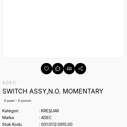
ADEC
SWITCH ASSY,N.O. MOMENTARY
0 puan - 0 yorum
Kategori
KREŞUAR
Marka
ADEC
Stok Kodu
001.01.12.0915.00