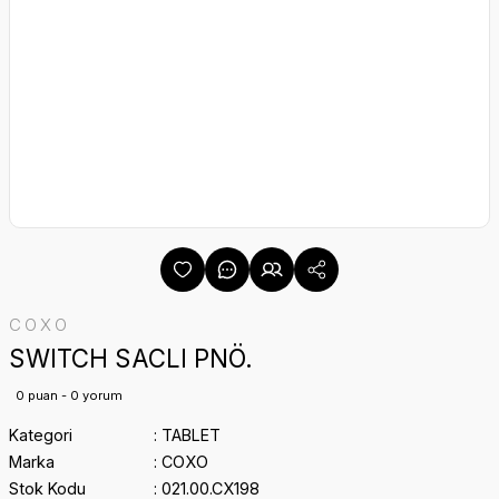
COXO
SWITCH SACLI PNÖ.
0 puan - 0 yorum
Kategori
TABLET
Marka
COXO
Stok Kodu
021.00.CX198