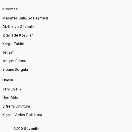
Kurumsal
Mesafeli Satış Sözleşmesi
Gizlilik ve Güvenlik
İptal İade Koşullari
Kargo Takibi
İletişim
İletişim Formu
Sipariş Sorgula
Üyelik
Yeni Üyelik
Üye Girişi
Şifremi Unuttum
Kişisel Veriler Politikası
%100 Güvenilir