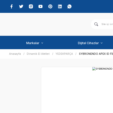
Markalar
Dijital C
Anasayfa
Dinamik El Aletleri
YEDEKPARÇA
SYBRONE