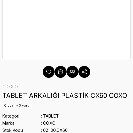
COXO
TABLET ARKALIĞI PLASTİK CX60 COXO
0 puan - 0 yorum
Kategori
TABLET
Marka
COXO
Stok Kodu
021.00.CX60