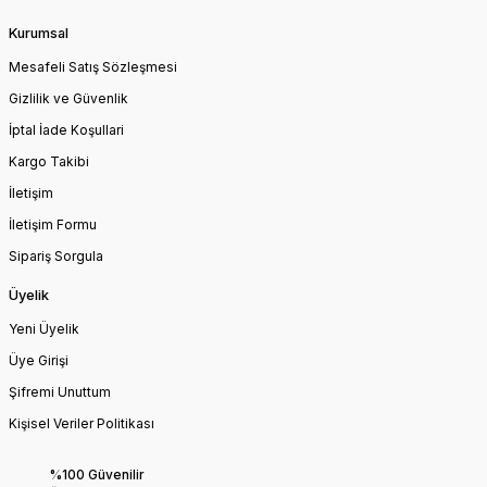
Kurumsal
Mesafeli Satış Sözleşmesi
Gizlilik ve Güvenlik
İptal İade Koşullari
Kargo Takibi
İletişim
İletişim Formu
Sipariş Sorgula
Üyelik
Yeni Üyelik
Üye Girişi
Şifremi Unuttum
Kişisel Veriler Politikası
%100 Güvenilir