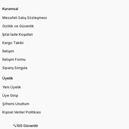
Kurumsal
Mesafeli Satış Sözleşmesi
Gizlilik ve Güvenlik
İptal İade Koşullari
Kargo Takibi
İletişim
İletişim Formu
Sipariş Sorgula
Üyelik
Yeni Üyelik
Üye Girişi
Şifremi Unuttum
Kişisel Veriler Politikası
%100 Güvenilir