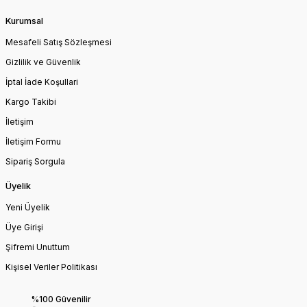
Kurumsal
Mesafeli Satış Sözleşmesi
Gizlilik ve Güvenlik
İptal İade Koşullari
Kargo Takibi
İletişim
İletişim Formu
Sipariş Sorgula
Üyelik
Yeni Üyelik
Üye Girişi
Şifremi Unuttum
Kişisel Veriler Politikası
%100 Güvenilir