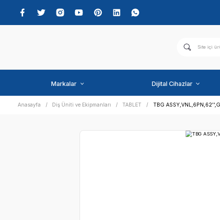
Markalar
Dijital C
Anasayfa
Diş Üniti ve Ekipmanları
TABLET
TBG ASS