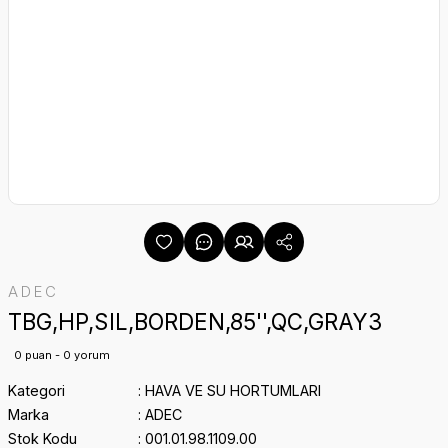
ADEC
TBG,HP,SIL,BORDEN,85'',QC,GRAY3
0 puan - 0 yorum
Kategori
HAVA VE SU HORTUMLARI
Marka
ADEC
Stok Kodu
001.01.98.1109.00