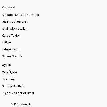
Kurumsal
Mesafeli Satış Sözleşmesi
Gizlilik ve Güvenlik
İptal İade Koşullari
Kargo Takibi
İletişim
İletişim Formu
Sipariş Sorgula
Üyelik
Yeni Üyelik
Üye Girişi
Şifremi Unuttum
Kişisel Veriler Politikası
%100 Güvenilir