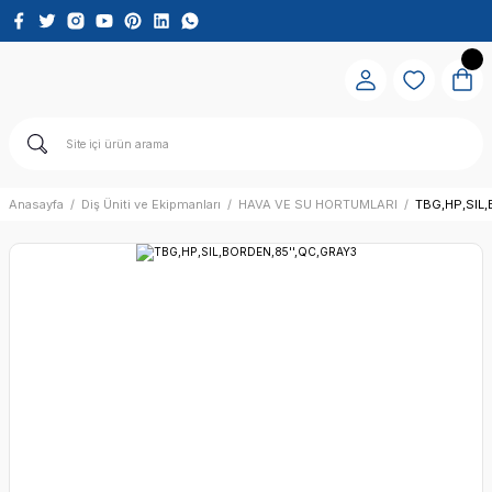
Anasayfa
Diş Üniti ve Ekipmanları
HAVA VE SU HORTUMLARI
TBG,HP,SIL