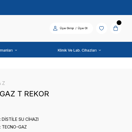
Diş Üniti ve Ekipmanları
TECNO-GAZ
TECNO-GAZ T REKOR
0 puan - 0 yorum