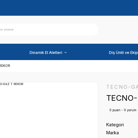
ihazlar
Dinamik El Aletleri
TECNO-GAZ T REKOR