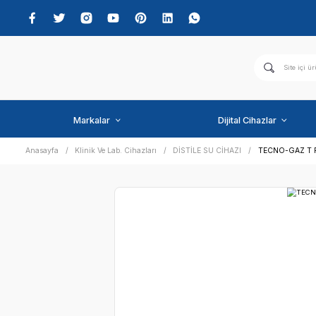
Markalar
Dijital C
Anasayfa
Klinik Ve Lab. Cihazları
DİSTİLE SU CİHAZI