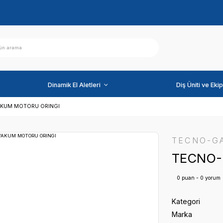
ihazlar
Dinamik El Aletleri
TECNO-GAZ VAKUM MOTORU ORINGI