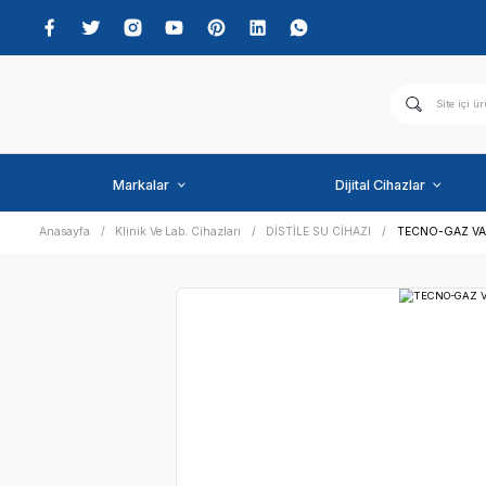
Markalar
Dijital C
Anasayfa
Klinik Ve Lab. Cihazları
DİSTİLE SU CİHAZI