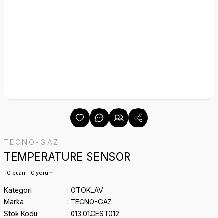
TECNO-GAZ
TEMPERATURE SENSOR
0 puan - 0 yorum
Kategori
OTOKLAV
Marka
TECNO-GAZ
Stok Kodu
013.01.CEST012