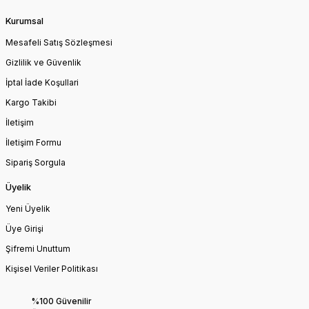
Kurumsal
Mesafeli Satış Sözleşmesi
Gizlilik ve Güvenlik
İptal İade Koşullari
Kargo Takibi
İletişim
İletişim Formu
Sipariş Sorgula
Üyelik
Yeni Üyelik
Üye Girişi
Şifremi Unuttum
Kişisel Veriler Politikası
%100 Güvenilir