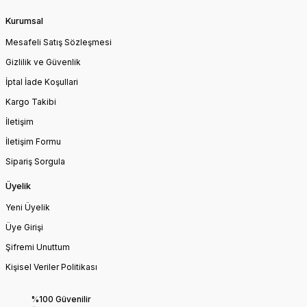
Kurumsal
Mesafeli Satış Sözleşmesi
Gizlilik ve Güvenlik
İptal İade Koşullari
Kargo Takibi
İletişim
İletişim Formu
Sipariş Sorgula
Üyelik
Yeni Üyelik
Üye Girişi
Şifremi Unuttum
Kişisel Veriler Politikası
%100 Güvenilir