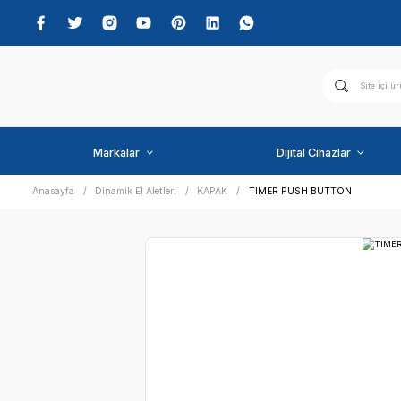
Markalar
Dijital C
Anasayfa
Dinamik El Aletleri
KAPAK
TIMER PUSH 