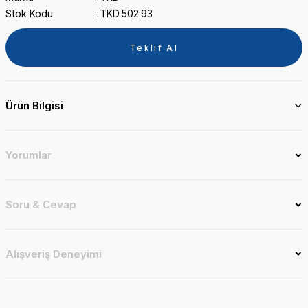
Stok Kodu
TKD.502.93
Teklif Al
Ürün Bilgisi
Yorumlar
Soru & Cevap
Alışveriş Deneyimi