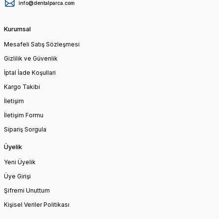
info@dentalparca.com
Kurumsal
Mesafeli Satış Sözleşmesi
Gizlilik ve Güvenlik
İptal İade Koşullari
Kargo Takibi
İletişim
İletişim Formu
Sipariş Sorgula
Üyelik
Yeni Üyelik
Üye Girişi
Şifremi Unuttum
Kişisel Veriler Politikası