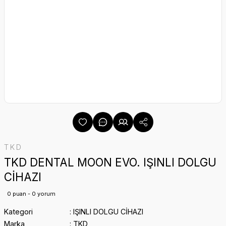
TKD
TKD DENTAL MOON EVO. IŞINLI DOLGU
CİHAZI
0 puan - 0 yorum
Kategori
IŞINLI DOLGU CİHAZI
Marka
TKD