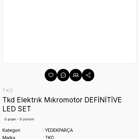
TKD
Tkd Elektrık Mıkromotor DEFİNİTİVE
LED SET
0 puan - 0 yorum
Kategori
YEDEKPARÇA
Marka
TKD