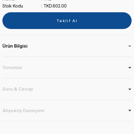
Stok Kodu
TKD.602.00
Teklif Al
Ürün Bilgisi
Yorumlar
Soru & Cevap
Alışveriş Deneyimi