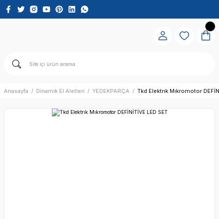
Anasayfa
Dinamik El Aletleri
YEDEKPARÇA
Tkd Elektrık Mıkromotor DEFİ