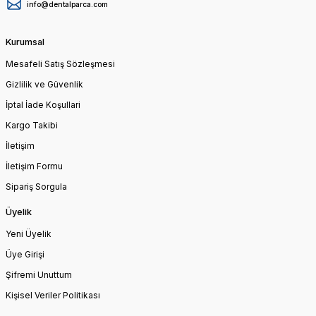
info@dentalparca.com
Kurumsal
Mesafeli Satış Sözleşmesi
Gizlilik ve Güvenlik
İptal İade Koşullari
Kargo Takibi
İletişim
İletişim Formu
Sipariş Sorgula
Üyelik
Yeni Üyelik
Üye Girişi
Şifremi Unuttum
Kişisel Veriler Politikası