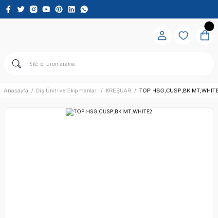
Anasayfa
Diş Üniti ve Ekipmanları
KREŞUAR
TOP HSG,CUSP,BK MT,WHIT