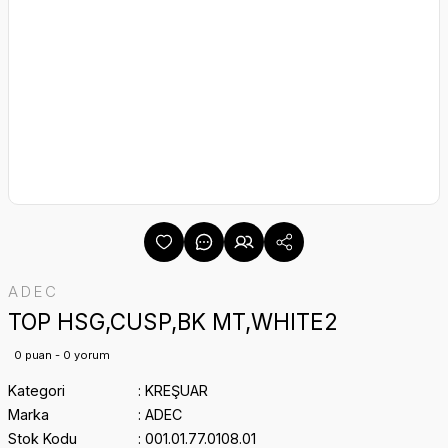
ADEC
TOP HSG,CUSP,BK MT,WHITE2
0 puan - 0 yorum
Kategori
KREŞUAR
Marka
ADEC
Stok Kodu
001.01.77.0108.01