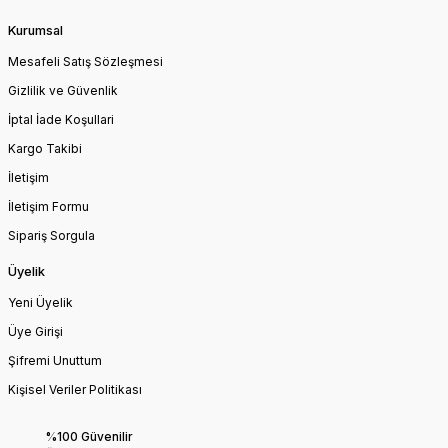
Kurumsal
Mesafeli Satış Sözleşmesi
Gizlilik ve Güvenlik
İptal İade Koşullari
Kargo Takibi
İletişim
İletişim Formu
Sipariş Sorgula
Üyelik
Yeni Üyelik
Üye Girişi
Şifremi Unuttum
Kişisel Veriler Politikası
%100 Güvenilir