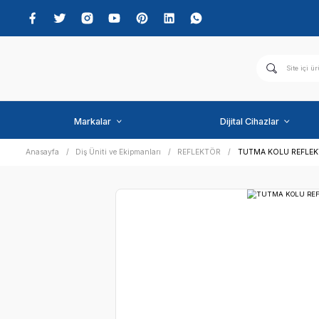
Markalar
Dijital C
Anasayfa
Diş Üniti ve Ekipmanları
REFLEKTÖR
TUT