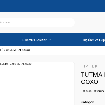
ihazlar
Dinamik El Aletleri
MA KOLU REFLEKTÖR CX55 METAL COXO