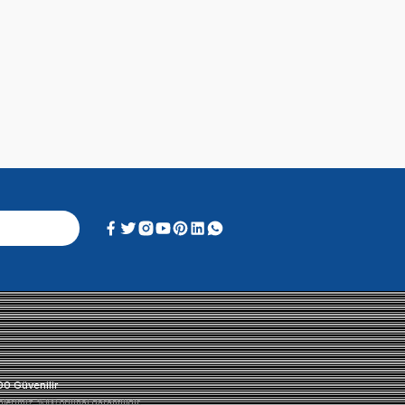
Soru & Cevap
Alışveriş Deneyimi