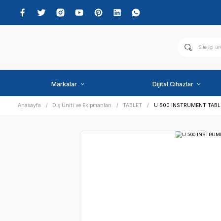
Markalar
Dijital C
Anasayfa
Diş Üniti ve Ekipmanları
TABLET
U 500 I