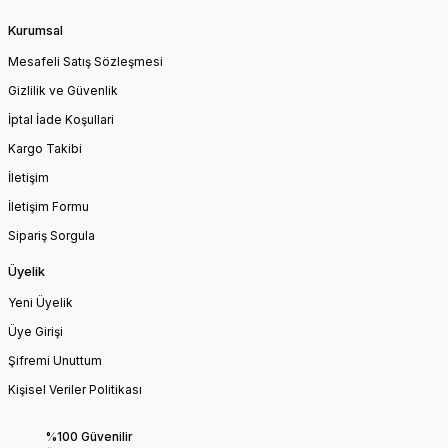
Kurumsal
Mesafeli Satış Sözleşmesi
Gizlilik ve Güvenlik
İptal İade Koşullari
Kargo Takibi
İletişim
İletişim Formu
Sipariş Sorgula
Üyelik
Yeni Üyelik
Üye Girişi
Şifremi Unuttum
Kişisel Veriler Politikası
%100 Güvenilir