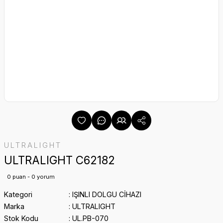
ULTRALIGHT
ULTRALIGHT C62182
0 puan - 0 yorum
Kategori
IŞINLI DOLGU CİHAZI
Marka
ULTRALIGHT
Stok Kodu
UL.PB-070