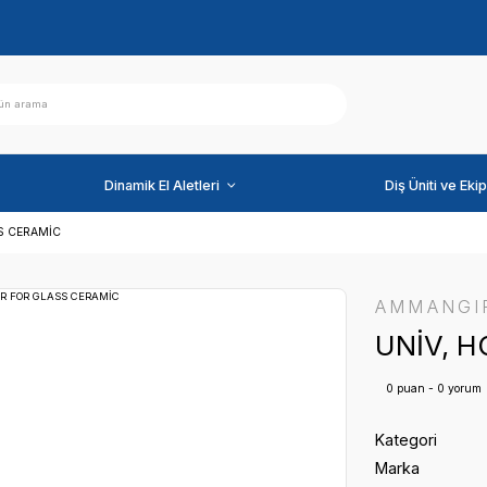
ihazlar
Dinamik El Aletleri
OLDER FOR GLASS CERAMİC