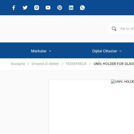
Markalar
Dijital C
Anasayfa
Dinamik El Aletleri
YEDEKPARÇA
UNİV, H