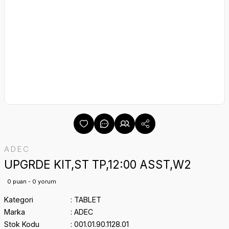
ADEC
UPGRDE KIT,ST TP,12:00 ASST,W2
0 puan - 0 yorum
Kategori
TABLET
Marka
ADEC
Stok Kodu
001.01.90.1128.01