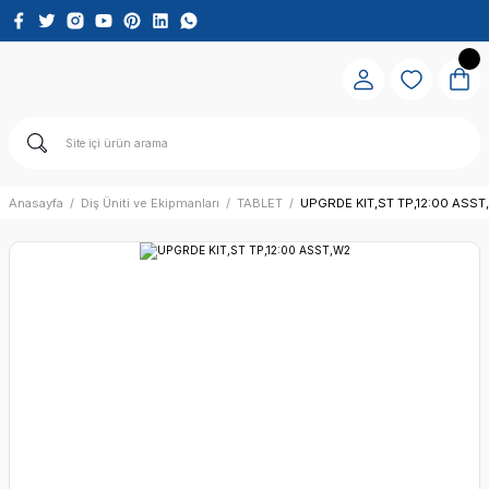
Anasayfa
Diş Üniti ve Ekipmanları
TABLET
UPGRDE KIT,ST TP,12:00 ASST