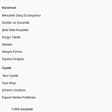
Kurumsal
Mesafeli Satış Sözleşmesi
Gizlilik ve Güvenlik
İptal İade Koşullari
Kargo Takibi
İletişim
İletişim Formu
Sipariş Sorgula
Üyelik
Yeni Üyelik
Üye Girişi
Şifremi Unuttum
Kişisel Veriler Politikası
%100 Güvenilir