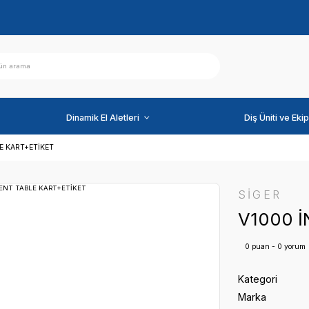
ihazlar
Dinamik El Aletleri
NSTRUMENT TABLE KART+ETİKET