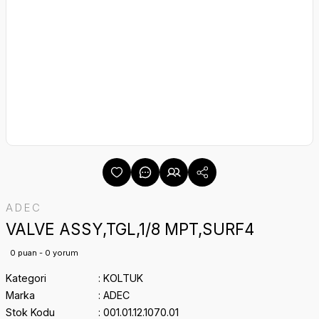
ADEC
VALVE ASSY,TGL,1/8 MPT,SURF4
0 puan - 0 yorum
Kategori
KOLTUK
Marka
ADEC
Stok Kodu
001.01.12.1070.01