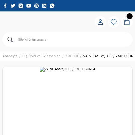
Anasayfa
Diş Üniti ve Ekipmanları
KOLTUK
VALVE ASSY,TGL,1/8 MPT,SUR