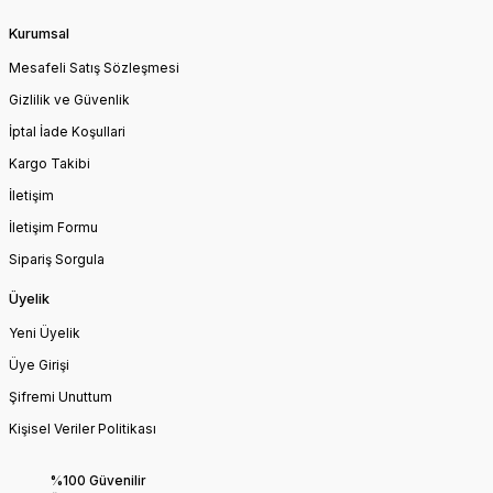
Kurumsal
Mesafeli Satış Sözleşmesi
Gizlilik ve Güvenlik
İptal İade Koşullari
Kargo Takibi
İletişim
İletişim Formu
Sipariş Sorgula
Üyelik
Yeni Üyelik
Üye Girişi
Şifremi Unuttum
Kişisel Veriler Politikası
%100 Güvenilir