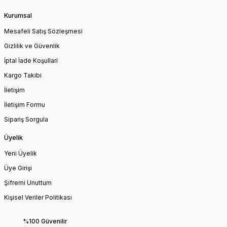
Kurumsal
Mesafeli Satış Sözleşmesi
Gizlilik ve Güvenlik
İptal İade Koşullari
Kargo Takibi
İletişim
İletişim Formu
Sipariş Sorgula
Üyelik
Yeni Üyelik
Üye Girişi
Şifremi Unuttum
Kişisel Veriler Politikası
%100 Güvenilir