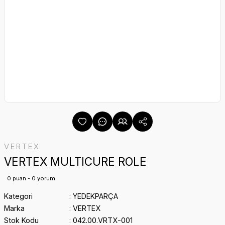
VERTEX
VERTEX MULTICURE ROLE
0 puan - 0 yorum
Kategori
YEDEKPARÇA
Marka
VERTEX
Stok Kodu
042.00.VRTX-001