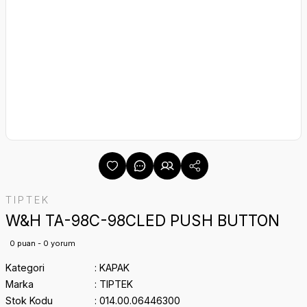
TIPTEK
W&H TA-98C-98CLED PUSH BUTTON
0 puan - 0 yorum
Kategori
KAPAK
Marka
TIPTEK
Stok Kodu
014.00.06446300