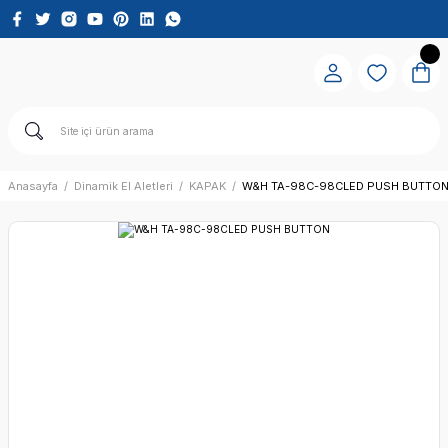
Anasayfa
Dinamik El Aletleri
KAPAK
W&H TA-98C-98CLED PUSH BUTTO