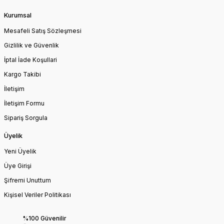
Kurumsal
Mesafeli Satış Sözleşmesi
Gizlilik ve Güvenlik
İptal İade Koşullari
Kargo Takibi
İletişim
İletişim Formu
Sipariş Sorgula
Üyelik
Yeni Üyelik
Üye Girişi
Şifremi Unuttum
Kişisel Veriler Politikası
%100 Güvenilir