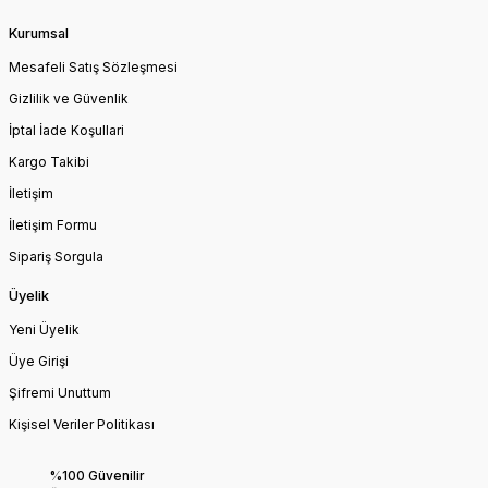
Kurumsal
Mesafeli Satış Sözleşmesi
Gizlilik ve Güvenlik
İptal İade Koşullari
Kargo Takibi
İletişim
İletişim Formu
Sipariş Sorgula
Üyelik
Yeni Üyelik
Üye Girişi
Şifremi Unuttum
Kişisel Veriler Politikası
%100 Güvenilir