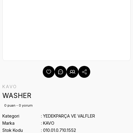
KAVO
WASHER
0 puan - 0 yorum
Kategori
YEDEKPARÇA VE VALFLER
Marka
KAVO
Stok Kodu
010.01.0.710.1552