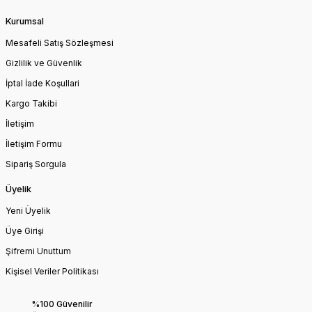
Kurumsal
Mesafeli Satış Sözleşmesi
Gizlilik ve Güvenlik
İptal İade Koşullari
Kargo Takibi
İletişim
İletişim Formu
Sipariş Sorgula
Üyelik
Yeni Üyelik
Üye Girişi
Şifremi Unuttum
Kişisel Veriler Politikası
%100 Güvenilir