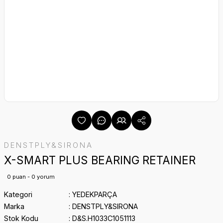
DENSTPLY&SIRONA
X-SMART PLUS BEARING RETAINER
0 puan - 0 yorum
Kategori
YEDEKPARÇA
Marka
DENSTPLY&SIRONA
Stok Kodu
D&S.H1033C1051113