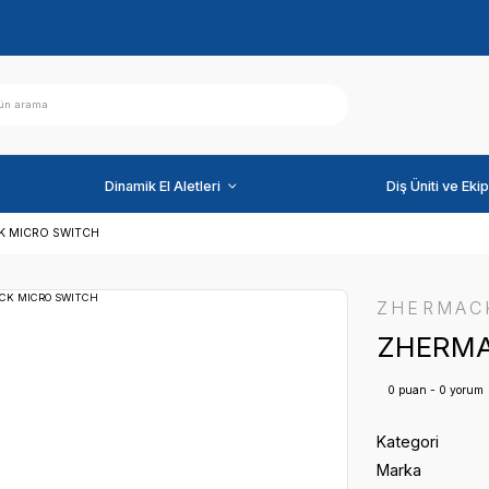
ihazlar
Dinamik El Aletleri
RI
ZHERMACK MICRO SWITCH