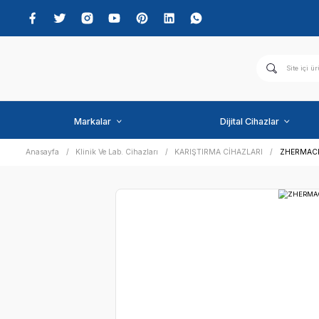
Markalar
Dijital C
Anasayfa
Klinik Ve Lab. Cihazları
KARIŞTIRMA CİHAZLA