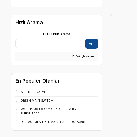
BEGO
Markalar
Hızlı Arama
Hızlı Ürün Arama
Ara
Detaylı Arama
En Populer Olanlar