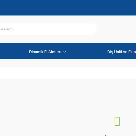
ihazlar
Dinamik El Aletleri
Stoktakiler