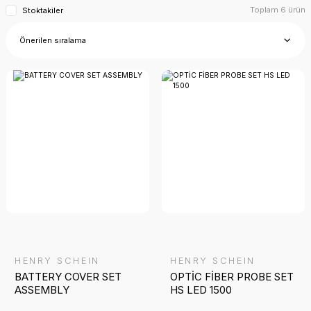
Toplam 6 ürün
Stoktakiler
HENRY SCHEIN
HENRY SCHEIN
BATTERY COVER SET
OPTİC FİBER PROBE SET
ASSEMBLY
HS LED 1500