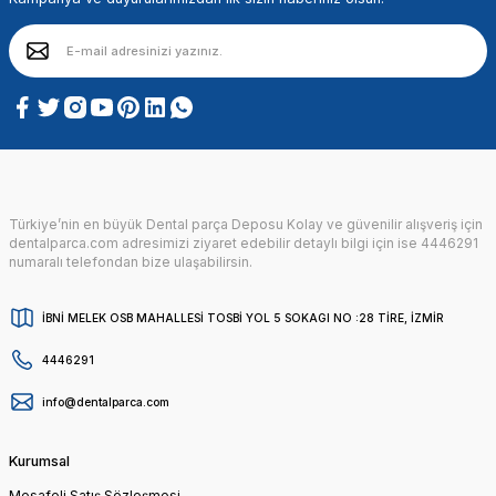
Türkiye’nin en büyük Dental parça Deposu Kolay ve güvenilir alışveriş için
dentalparca.com adresimizi ziyaret edebilir detaylı bilgi için ise 4446291
numaralı telefondan bize ulaşabilirsin.
İBNİ MELEK OSB MAHALLESİ TOSBİ YOL 5 SOKAGI NO :28 TİRE, İZMİR
4446291
info@dentalparca.com
Kurumsal
Mesafeli Satış Sözleşmesi