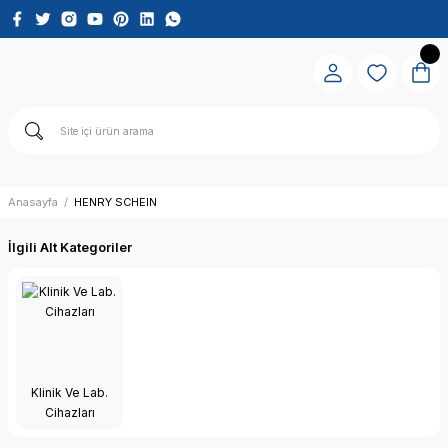
Anasayfa
HENRY SCHEIN
İlgili Alt Kategoriler
Klinik Ve Lab.
Cihazları