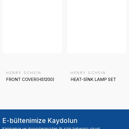
HENRY SCHEIN
HENRY SCHEIN
FRONT COVER(HS1200)
HEAT-SİNK LAMP SET
E-bültenimize Kaydolun
Kampanya ve duyurularımızdan ilk sizin haberiniz olsun!