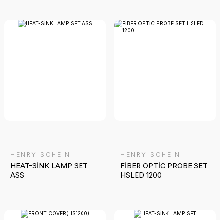
HENRY SCHEIN
HENRY SCHEIN
HEAT-SİNK LAMP SET
FİBER OPTİC PROBE SET
ASS
HSLED 1200