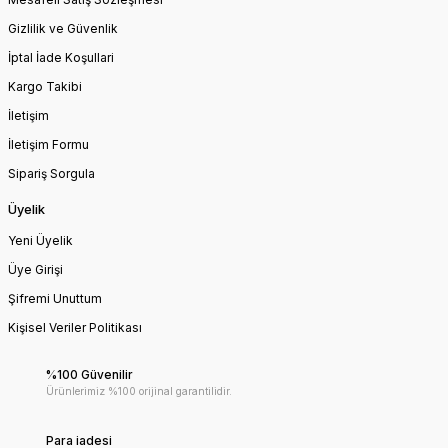
Gizlilik ve Güvenlik
İptal İade Koşullari
Kargo Takibi
İletişim
İletişim Formu
Sipariş Sorgula
Üyelik
Yeni Üyelik
Üye Girişi
Şifremi Unuttum
Kişisel Veriler Politikası
%100 Güvenilir
Ürünlerimiz %100 orijinal garantilidir.
Para iadesi